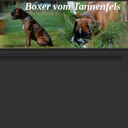
Boxer vom Tannenfels