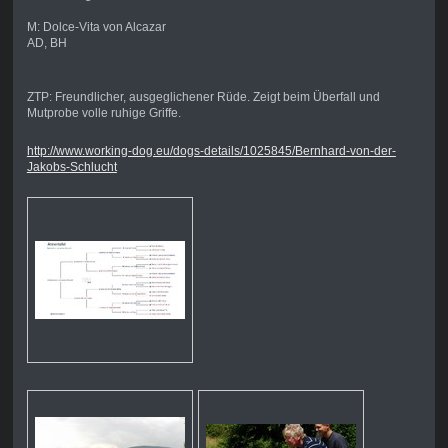
M: Dolce-Vita von Alcazar
AD, BH
ZTP: Freundlicher, ausgeglichener Rüde. Zeigt beim Überfall und
Mutprobe volle ruhige Griffe.
http://www.working-dog.eu/dogs-details/1025845/Bernhard-von-der-
Jakobs-Schlucht