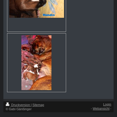
Login
Druckversion
|
Sitemap
-
Webansicht
-
© Gabi Gänßinger