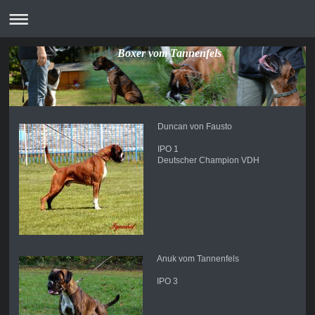
Boxer vom Tannenfels
Duncan von Fausto
IPO 1
Deutscher Champion VDH
Anuk vom Tannenfels
IPO 3