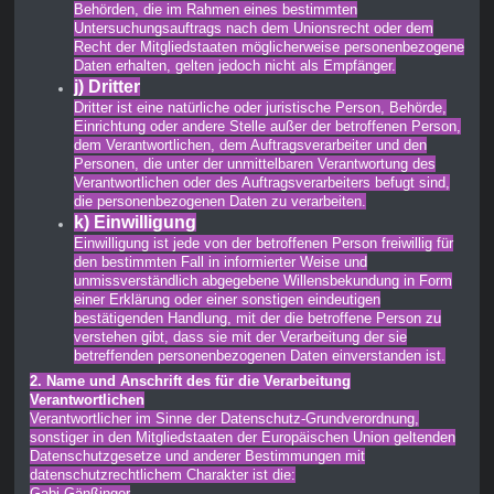
Behörden, die im Rahmen eines bestimmten
Untersuchungsauftrags nach dem Unionsrecht oder dem
Recht der Mitgliedstaaten möglicherweise personenbezogene
Daten erhalten, gelten jedoch nicht als Empfänger.
j) Dritter
Dritter ist eine natürliche oder juristische Person, Behörde,
Einrichtung oder andere Stelle außer der betroffenen Person,
dem Verantwortlichen, dem Auftragsverarbeiter und den
Personen, die unter der unmittelbaren Verantwortung des
Verantwortlichen oder des Auftragsverarbeiters befugt sind,
die personenbezogenen Daten zu verarbeiten.
k) Einwilligung
Einwilligung ist jede von der betroffenen Person freiwillig für
den bestimmten Fall in informierter Weise und
unmissverständlich abgegebene Willensbekundung in Form
einer Erklärung oder einer sonstigen eindeutigen
bestätigenden Handlung, mit der die betroffene Person zu
verstehen gibt, dass sie mit der Verarbeitung der sie
betreffenden personenbezogenen Daten einverstanden ist.
2. Name und Anschrift des für die Verarbeitung
Verantwortlichen
Verantwortlicher im Sinne der Datenschutz-Grundverordnung,
sonstiger in den Mitgliedstaaten der Europäischen Union geltenden
Datenschutzgesetze und anderer Bestimmungen mit
datenschutzrechtlichem Charakter ist die:
Gabi Gänßinger