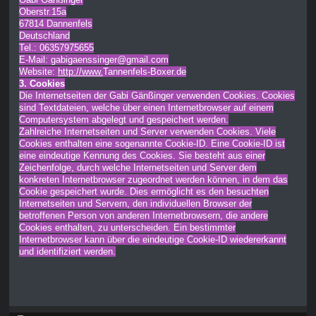
Oberstr.15a
67814 Dannenfels
Deutschland
Tel.: 06357975655
E-Mail: gabigaenssinger@gmail.com
Website:
http://www.
Tannenfels-Boxer.de
3. Cookies
Die Internetseiten der Gabi Gänßinger verwenden Cookies. Cookies
sind Textdateien, welche über einen Internetbrowser auf einem
Computersystem abgelegt und gespeichert werden.
Zahlreiche Internetseiten und Server verwenden Cookies. Viele
Cookies enthalten eine sogenannte Cookie-ID. Eine Cookie-ID ist
eine eindeutige Kennung des Cookies. Sie besteht aus einer
Zeichenfolge, durch welche Internetseiten und Server dem
konkreten Internetbrowser zugeordnet werden können, in dem das
Cookie gespeichert wurde. Dies ermöglicht es den besuchten
Internetseiten und Servern, den individuellen Browser der
betroffenen Person von anderen Internetbrowsern, die andere
Cookies enthalten, zu unterscheiden. Ein bestimmter
Internetbrowser kann über die eindeutige Cookie-ID wiedererkannt
und identifiziert werden.