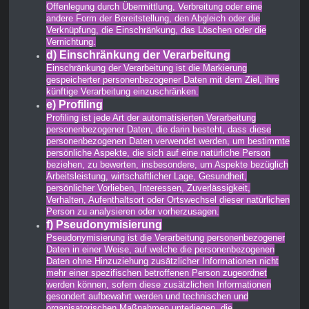
Offenlegung durch Übermittlung, Verbreitung oder eine
andere Form der Bereitstellung, den Abgleich oder die
Verknüpfung, die Einschränkung, das Löschen oder die
Vernichtung.
d) Einschränkung der Verarbeitung
Einschränkung der Verarbeitung ist die Markierung
gespeicherter personenbezogener Daten mit dem Ziel, ihre
künftige Verarbeitung einzuschränken.
e) Profiling
Profiling ist jede Art der automatisierten Verarbeitung
personenbezogener Daten, die darin besteht, dass diese
personenbezogenen Daten verwendet werden, um bestimmte
persönliche Aspekte, die sich auf eine natürliche Person
beziehen, zu bewerten, insbesondere, um Aspekte bezüglich
Arbeitsleistung, wirtschaftlicher Lage, Gesundheit,
persönlicher Vorlieben, Interessen, Zuverlässigkeit,
Verhalten, Aufenthaltsort oder Ortswechsel dieser natürlichen
Person zu analysieren oder vorherzusagen.
f) Pseudonymisierung
Pseudonymisierung ist die Verarbeitung personenbezogener
Daten in einer Weise, auf welche die personenbezogenen
Daten ohne Hinzuziehung zusätzlicher Informationen nicht
mehr einer spezifischen betroffenen Person zugeordnet
werden können, sofern diese zusätzlichen Informationen
gesondert aufbewahrt werden und technischen und
organisatorischen Maßnahmen unterliegen, die