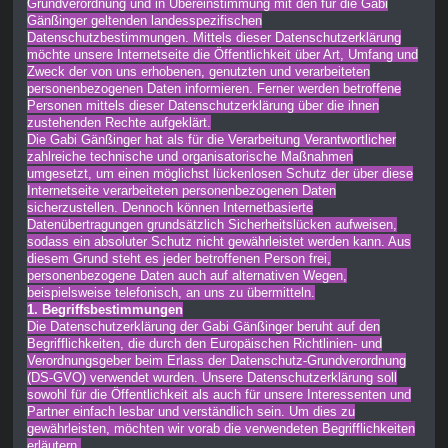
Grundverordnung und in Übereinstimmung mit den für die Gabi
Gänßinger geltenden landesspezifischen
Datenschutzbestimmungen. Mittels dieser Datenschutzerklärung
möchte unsere Internetseite die Öffentlichkeit über Art, Umfang und
Zweck der von uns erhobenen, genutzten und verarbeiteten
personenbezogenen Daten informieren. Ferner werden betroffene
Personen mittels dieser Datenschutzerklärung über die ihnen
zustehenden Rechte aufgeklärt.
Die Gabi Gänßinger hat als für die Verarbeitung Verantwortlicher
zahlreiche technische und organisatorische Maßnahmen
umgesetzt, um einen möglichst lückenlosen Schutz der über diese
Internetseite verarbeiteten personenbezogenen Daten
sicherzustellen. Dennoch können Internetbasierte
Datenübertragungen grundsätzlich Sicherheitslücken aufweisen,
sodass ein absoluter Schutz nicht gewährleistet werden kann. Aus
diesem Grund steht es jeder betroffenen Person frei,
personenbezogene Daten auch auf alternativen Wegen,
beispielsweise telefonisch, an uns zu übermitteln.
1. Begriffsbestimmungen
Die Datenschutzerklärung der Gabi Gänßinger beruht auf den
Begrifflichkeiten, die durch den Europäischen Richtlinien- und
Verordnungsgeber beim Erlass der Datenschutz-Grundverordnung
(DS-GVO) verwendet wurden. Unsere Datenschutzerklärung soll
sowohl für die Öffentlichkeit als auch für unsere Interessenten und
Partner einfach lesbar und verständlich sein. Um dies zu
gewährleisten, möchten wir vorab die verwendeten Begrifflichkeiten
erläutern.