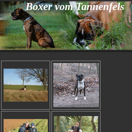
Boxer vom Tannenfels